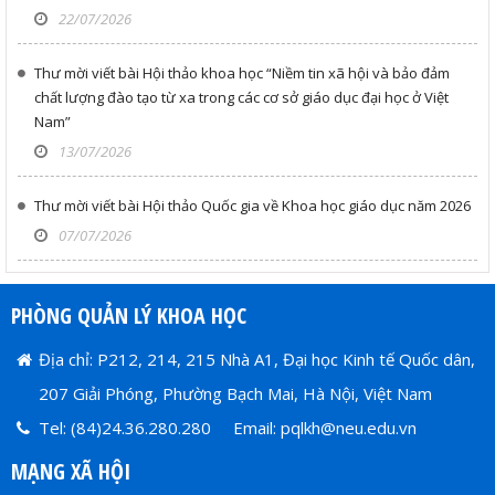
22/07/2026
Thư mời viết bài Hội thảo khoa học “Niềm tin xã hội và bảo đảm
chất lượng đào tạo từ xa trong các cơ sở giáo dục đại học ở Việt
Nam”
13/07/2026
Thư mời viết bài Hội thảo Quốc gia về Khoa học giáo dục năm 2026
07/07/2026
PHÒNG QUẢN LÝ KHOA HỌC
Địa chỉ: P212, 214, 215 Nhà A1, Đại học Kinh tế Quốc dân,
207 Giải Phóng, Phường Bạch Mai, Hà Nội, Việt Nam
Tel: (84)24.36.280.280 Email: pqlkh@neu.edu.vn
MẠNG XÃ HỘI