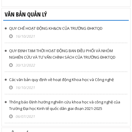
Xem các tin khác
VĂN BẢN QUẢN LÝ
QUY CHẾ HOẠT ĐỘNG KH&CN CỦA TRƯỜNG ĐHKTQD
16/10/2021
QUY ĐỊNH TẠM THỜI HOẠT ĐỘNG BAN ĐIỀU PHỐI VÀ NHÓM
NGHIÊN CỨU VÀ TƯ VẤN CHÍNH SÁCH CỦA TRƯỜNG ĐHKTQD
30/12/2022
Các văn bản quy định về hoạt động Khoa học và Công nghệ
16/10/2021
Thông báo Định hướng nghiên cứu khoa học và công nghệ của
Trường Đại học Kinh tế quốc dân giai đoạn 2021-2025
06/07/2021