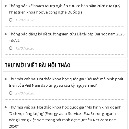
Thông báo kế hoạch tài trợ nghiên cứu cơ bản năm 2026 của Quỹ
Phát triển khoa học và công nghệ Quốc gia
13/07/2026
Thông báo đăng ký đề xuất nghiên cứu Đề tài cấp Đại học năm 2026
- đợt 2
13/07/2026
THƯ MỜI VIẾT BÀI HỘI THẢO
Thư mời viết bài Hội thảo khoa học quốc gia “Đổi mới mô hình phát
triển của Việt Nam đáp ứng yêu cầu kỷ nguyên mới”
27/07/2026
Thư mời viết bài Hội thảo khoa học quốc gia "Mô hình kinh doanh
'Dịch vụ năng lượng' (Energy-as-a-Service - EaaS) trong ngành
năng lượng Việt Nam trong bối cảnh đạt mục tiêu Net Zero năm
2050"